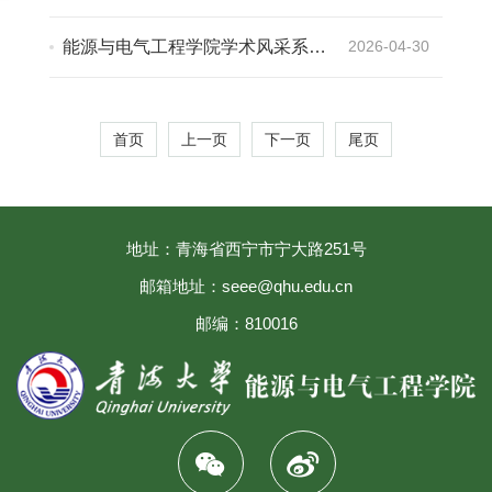
活动（七）：我院朱闯教授团队在
国际期刊《nanomaterials》上发表
能源与电气工程学院学术风采系列
2026-04-30
研究论文
活动（六）：我院王鹏彦副教授团
队在国际知名期刊《ACS Applied
Materials & Interfaces》上发表研
首页
上一页
下一页
尾页
究论文
地址：青海省西宁市宁大路251号
邮箱地址：seee@qhu.edu.cn
邮编：810016