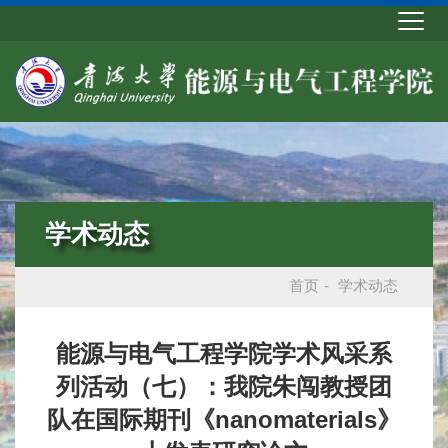
学术动态
首页
-
学术动态
能源与电气工程学院学术风采系
列活动（七）：我院朱闯教授团
队在国际期刊《nanomaterials》