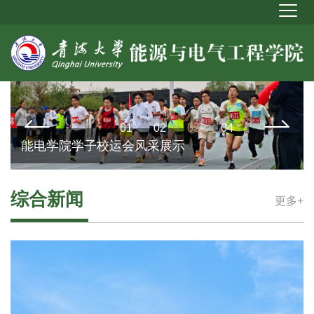
01
02
03
04
能电学院学子校运会风采展示
综合新闻
更多+