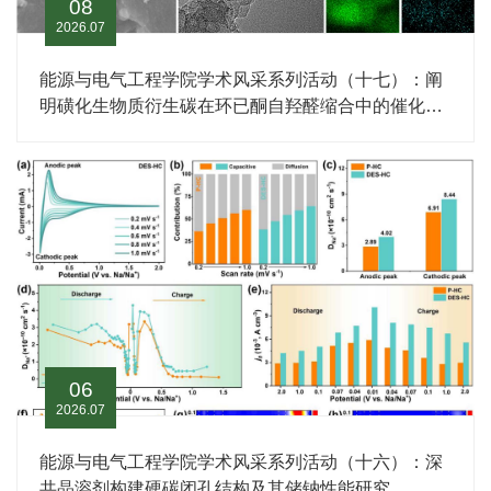
08
2026.07
能源与电气工程学院学术风采系列活动（十七）：阐
明磺化生物质衍生碳在环已酮自羟醛缩合中的催化机
制，用于可持续生产喷气燃料中间体
06
2026.07
能源与电气工程学院学术风采系列活动（十六）：深
共晶溶剂构建硬碳闭孔结构及其储钠性能研究