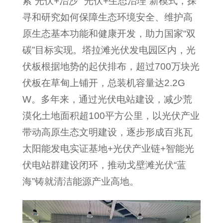
索“光伏+治沙”“光伏+生态治理”新模式，探
寻和研究如何保障生态环境安全、维护高
原生态基本功能和健康开发，助力国家“双
碳”目标实现。塔拉滩光伏发电园区内，光
伏板根据地势的起伏排布，超过700万块光
伏板在草甸上铺开，总装机容量达2.2G
W。多年来，通过光伏电站建设，减少荒
漠化土地面积超100平方公里，以光伏产业
带动高原生态文明建设，逐步形成百兆瓦
太阳能发电实证基地+光伏产业链+智能光
伏电站群建设闭环，推动戈壁滩光伏“蓝
海”铸就清洁能源产业高地。