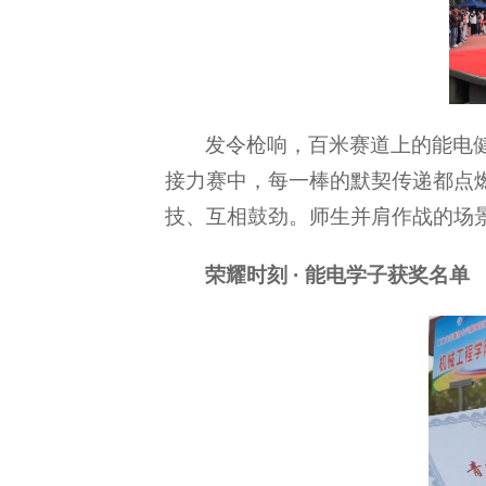
发令枪响，百米赛道上的能电
接力赛中，每一棒的默契传递都点
技、互相鼓劲。师生并肩作战的场
荣耀时刻 · 能电学子获奖名单