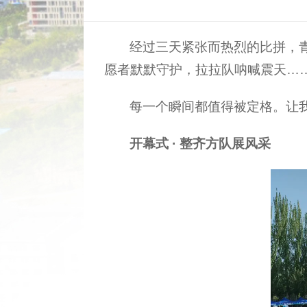
经过三天紧张而热烈的比拼，
愿者默默守护，拉拉队呐喊震天…
每一个瞬间都值得被定格。让
开幕式 · 整齐方队展风采