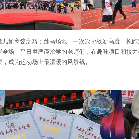
健儿如离弦之箭；跳高场地，一次次挑战新高度；长跑
燃全场。平日里严谨治学的老师们，在趣味项目和接力
景，成为运动场上最温暖的风景线。