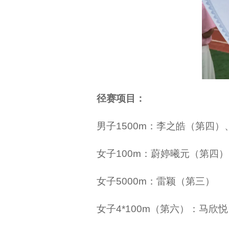
径赛项目：
男子1500m：李之皓（第四
女子100m：蔚婷曦元（第四）
女子5000m：雷颖（第三）
女子4*100m（第六）：马