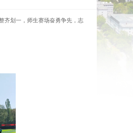
整齐划一，师生赛场奋勇争先，志