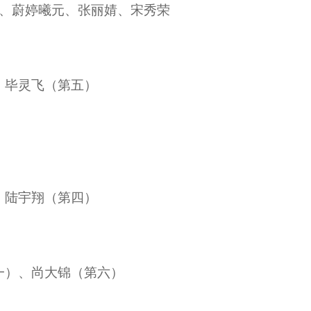
万珍、蔚婷曦元、张丽婧、宋秀荣
、毕灵飞（第五）
、陆宇翔（第四）
一）、尚大锦（第六）