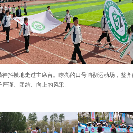
精神抖擞地走过主席台。嘹亮的口号响彻运动场，整齐
子严谨、团结、向上的风采。