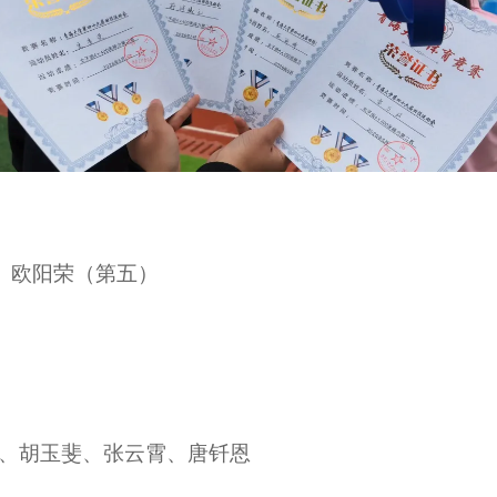
）、欧阳荣（第五）
欣悦、胡玉斐、张云霄、唐钎恩