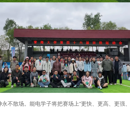
神永不散场。能电学子将把赛场上“更快、更高、更强、
。