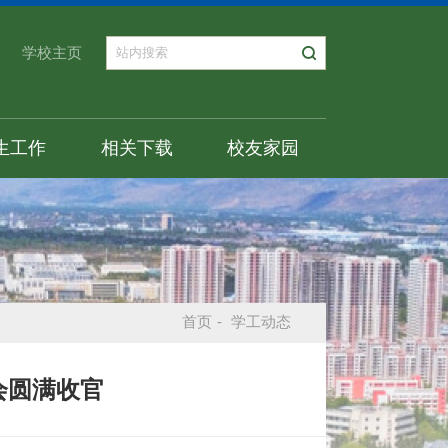
学校主页
生工作
相关下载
校友家园
首页
-
学工动态
会圆满收官