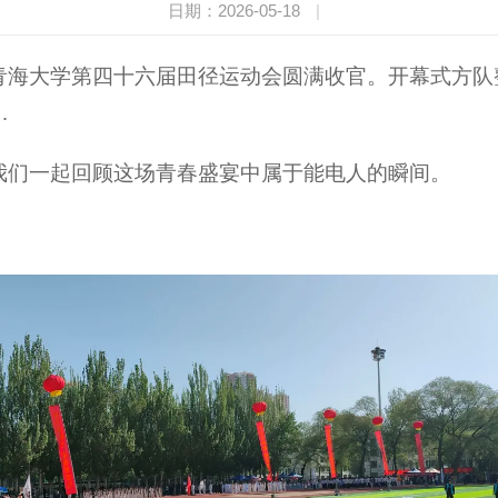
日期：2026-05-18
|
青海大学第四十六届田径运动会圆满收官。开幕式方队
…
我们一起回顾这场青春盛宴中属于能电人的瞬间。