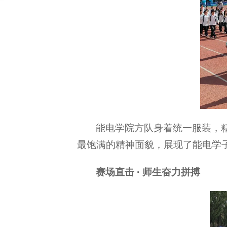
能电学院方队身着统一服装，
最饱满的精神面貌，展现了能电学
赛场直击 · 师生奋力拼搏