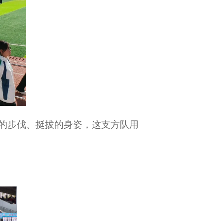
的步伐、挺拔的身姿，这支方队用